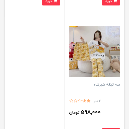
خرید
خرید
سه تیکه شیرشاه
4 نفر
598,000
تومان