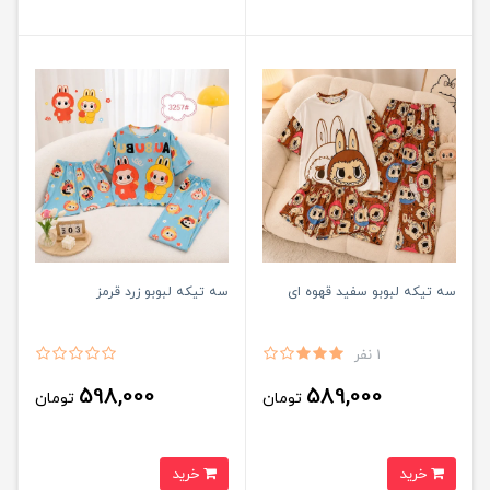
سه تیکه لبوبو سفید قهوه ای
سه تیکه لبوبو زرد قرمز
1 نفر
598,000
589,000
تومان
تومان
خرید
خرید