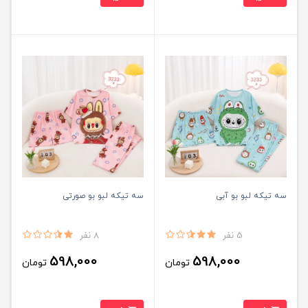
سه تیکه لبو بو آبی
سه تیکه لبو بو صورتی
5 نفر
8 نفر
598,000
598,000
تومان
تومان