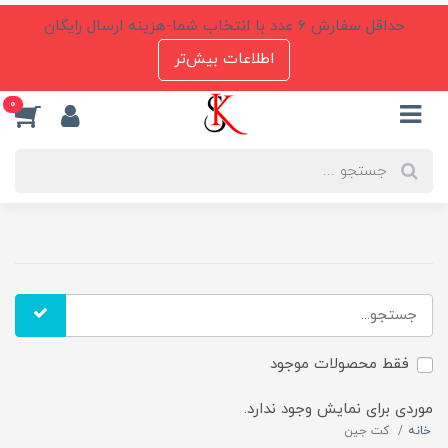
حداقل سفارش 6 عدد با انتخاب شما-هزینه ارسال رایگان
اطلاعات بیش‌تر
0
فقط محصولات موجود
موردی برای نمایش وجود ندارد.
خانه
کت جین