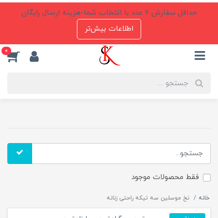
حداقل سفارش 6 عدد با انتخاب شما-هزینه ارسال رایگان
اطلاعات بیش‌تر
0
فقط محصولات موجود
خانه
نخ موسلین سه تیکه راحتی زنانه