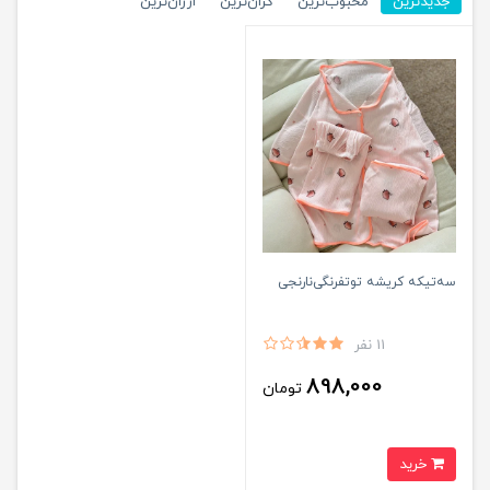
جدیدترین
محبوب‌ترین
گران‌ترین
ارزان‌ترین
سه‌تیکه کریشه توتفرنگی‌نارنجی
11 نفر
898,000
تومان
خرید