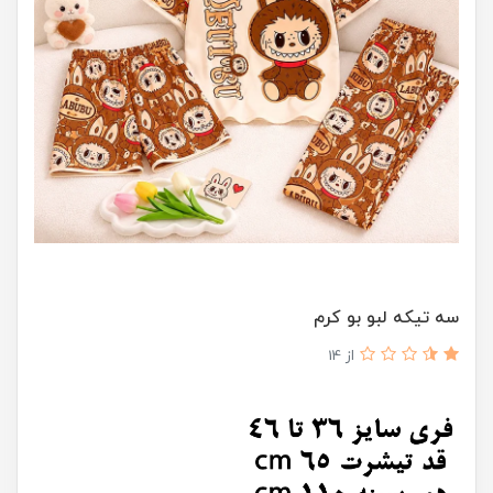
سه تیکه لبو بو کرم
از 14