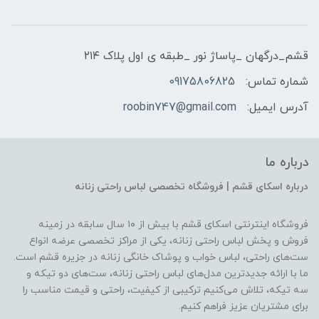
قشم_درگهان _پاساژ نور _طبقه ی اول پلاک ۲۱۴
شماره تماس:
09175806825
آدرس ایمیل:
roobin747@gmail.com
درباره ما
درباره اسکای قشم | فروشگاه تخصصی لباس راحتی زنانه
فروشگاه اینترنتی اسکای قشم با بیش از ۱۰ سال سابقه در زمینه
فروش و پخش لباس راحتی زنانه، یکی از مراکز تخصصی عرضه انواع
ست‌های راحتی، لباس خواب و پوشاک خانگی زنانه در جزیره قشم است.
ما با ارائه جدیدترین مدل‌های لباس راحتی زنانه، ست‌های دو تیکه و
سه تیکه، تلاش می‌کنیم ترکیبی از کیفیت، راحتی و قیمت مناسب را
برای مشتریان عزیز فراهم کنیم.