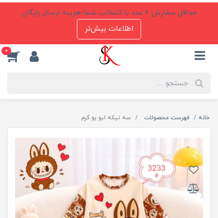
حداقل سفارش 6 عدد با انتخاب شما-هزینه ارسال رایگان
اطلاعات بیش‌تر
0
خانه
فهرست محصولات
سه تیکه لبو بو کرم