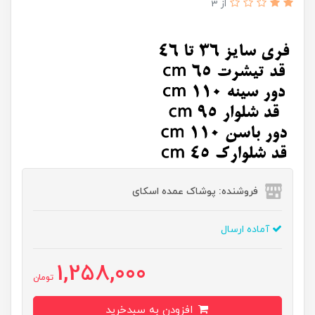
از 3
فروشنده: پوشاک عمده اسکای
آماده ارسال
1,258,000
تومان
افزودن به سبدخرید