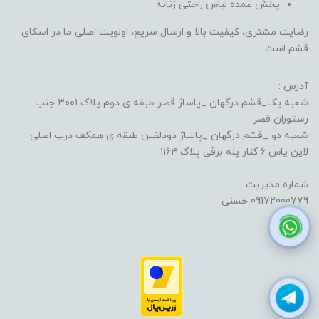
پخش عمده لباس راحتی زنانه
رضایت مشتری، کیفیت بالا و ارسال سریع، اولویت اصلی ما در اسکای
قشم است.
آدرس :
شعبه یک_قشم درگهان _پاساژ قصر طبقه ی دوم پلاک ۳۰۰۱ جنب
رستوران قصر
شعبه دو _قشم درگهان _پاساژ دودلفین طبقه ی همکف درب اصلی
لاین یاس ۶ کنار پله برقی پلاک ۱۱۶۴
شماره مدیریت
09172000779 حسنی