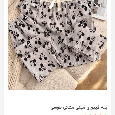
یقه گیپوری میکی مشکی طوسی