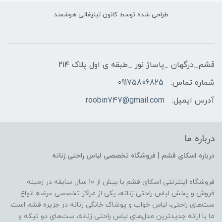
طراحی شده توسط کانون تبلیغاتی هوشمند
قشم_درگهان _پاساژ نور _طبقه ی اول پلاک ۲۱۴
شماره تماس:
09175806825
آدرس ایمیل:
roobin747@gmail.com
درباره ما
درباره اسکای قشم | فروشگاه تخصصی لباس راحتی زنانه
فروشگاه اینترنتی اسکای قشم با بیش از ۱۰ سال سابقه در زمینه
فروش و پخش لباس راحتی زنانه، یکی از مراکز تخصصی عرضه انواع
ست‌های راحتی، لباس خواب و پوشاک خانگی زنانه در جزیره قشم است.
ما با ارائه جدیدترین مدل‌های لباس راحتی زنانه، ست‌های دو تیکه و