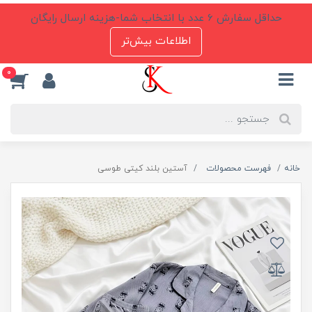
حداقل سفارش 6 عدد با انتخاب شما-هزینه ارسال رایگان
اطلاعات بیش‌تر
0
خانه
فهرست محصولات
آستین بلند کیتی طوسی