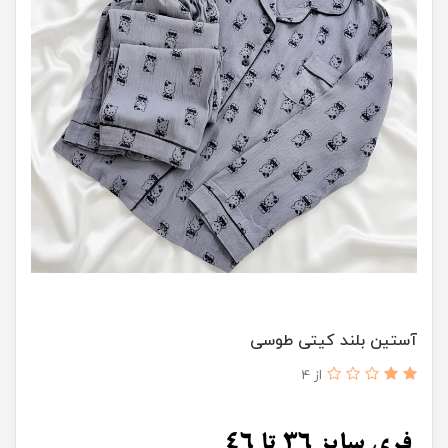
آستین بلند کیتی طوسی
از 4