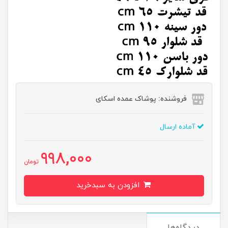
فروشنده: پوشاک عمده اسکای
آماده ارسال
998,000
تومان
افزودن به سبدخرید
دیدگاه‌ها