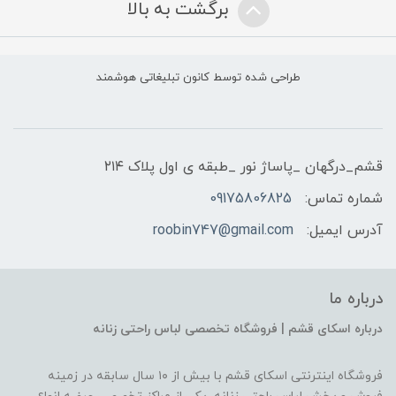
برگشت به بالا
طراحی شده توسط کانون تبلیغاتی هوشمند
قشم_درگهان _پاساژ نور _طبقه ی اول پلاک ۲۱۴
شماره تماس:
09175806825
آدرس ایمیل:
roobin747@gmail.com
درباره ما
درباره اسکای قشم | فروشگاه تخصصی لباس راحتی زنانه
فروشگاه اینترنتی اسکای قشم با بیش از ۱۰ سال سابقه در زمینه