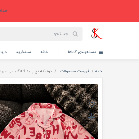
حداقل سفارش 6
دسته‌بندی کالاها
خانه
سبدخرید
دربار
خانه
فهرست محصولات
دوتیکه نخ پنبه 9 انگلیسی صورتی