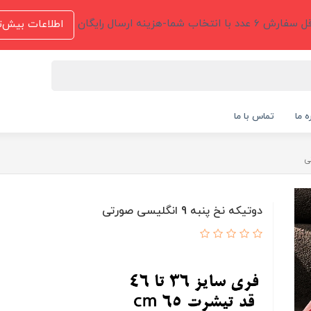
 عدد با انتخاب شما-هزینه ارسال رایگان
اطلاعات بیش‌ت
ه ما
تماس با ما
دوتیکه نخ پنبه 9 انگلیسی صورتی