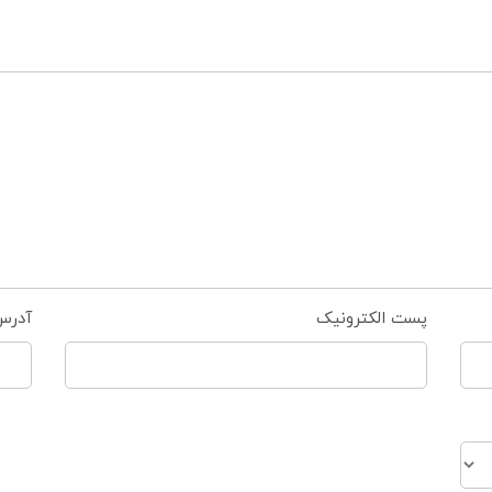
پست الکترونیک
آدرس