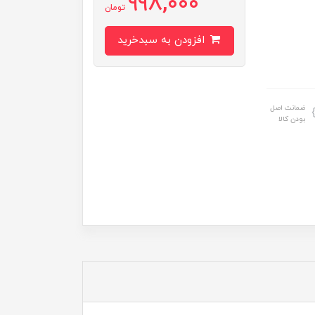
998,000
تومان
افزودن به سبدخرید
ضمانت اصل
بودن کالا