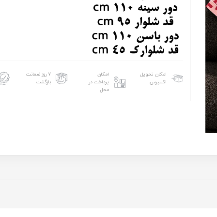
امکان تحویل
امکان
۷ روز ضمانت
اکسپرس
پرداخت در
بازگشت
محل