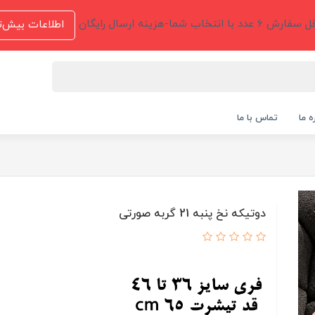
 عدد با انتخاب شما-هزینه ارسال رایگان
اطلاعات بیش‌ت
ه ما
تماس با ما
دوتیکه نخ پنبه 21 گربه صورتی