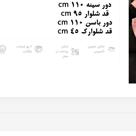
امکان تحویل
امکان
۷ روز ضمانت
اکسپرس
پرداخت در
بازگشت
محل