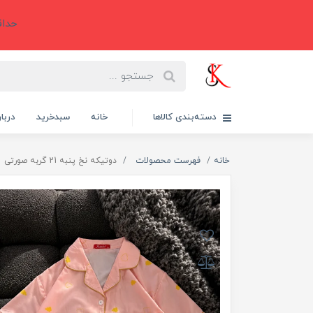
حداقل سفارش 6
دسته‌بندی کالاها
خانه
سبدخرید
دربار
خانه
فهرست محصولات
دوتیکه نخ پنبه 21 گربه صورتی