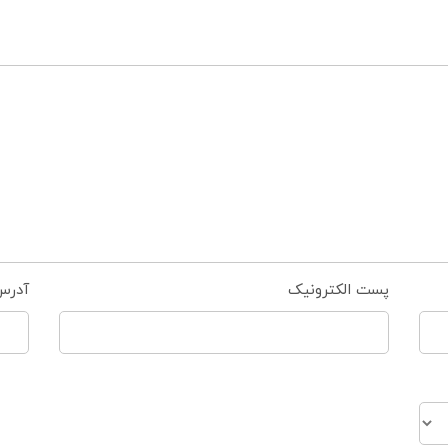
پست الکترونیک
آدرس