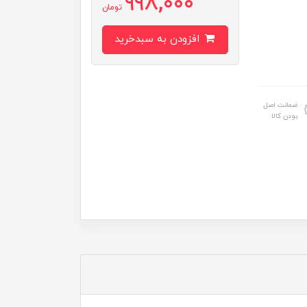
998,000
تومان
افزودن به سبدخرید
ضمانت اصل
بودن کالا