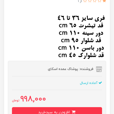
از 1
فروشنده: پوشاک عمده اسکای
آماده ارسال
998,000
تومان
افزودن به سبدخرید