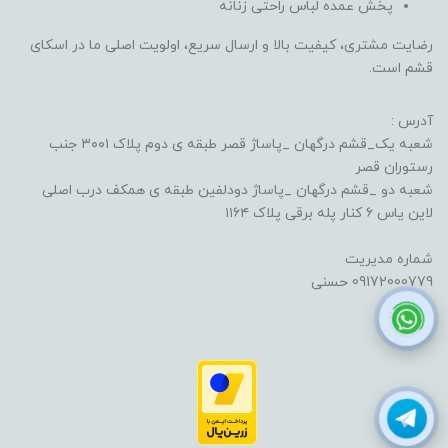
پخش عمده لباس راحتی زنانه
رضایت مشتری، کیفیت بالا و ارسال سریع، اولویت اصلی ما در اسکای
قشم است.
آدرس :
شعبه یک_قشم درگهان _پاساژ قصر طبقه ی دوم پلاک ۳۰۰۱ جنب
رستوران قصر
شعبه دو _قشم درگهان _پاساژ دودلفین طبقه ی همکف درب اصلی
لاین یاس ۶ کنار پله برقی پلاک ۱۱۶۴
شماره مدیریت
09172000779 حسنی