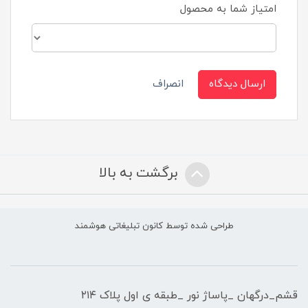
امتیاز شما به محصول
ارسال دیدگاه
انصراف
برگشت به بالا
طراحی شده توسط کانون تبلیغاتی هوشمند
قشم_درگهان _پاساژ نور _طبقه ی اول پلاک ۲۱۴