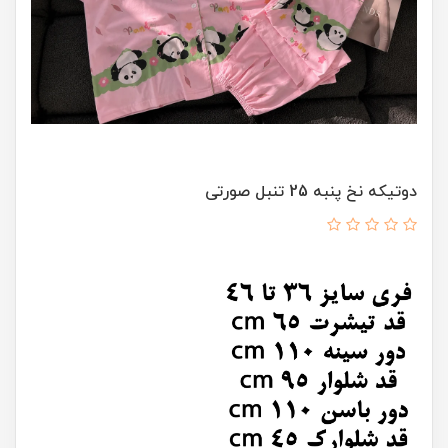
دوتیکه نخ پنبه 25 تنبل صورتی