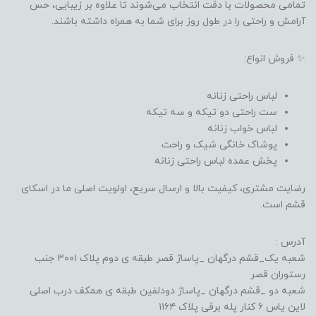
تمامی محصولات با دقت انتخاب می‌شوند تا علاوه بر زیبایی، حس
آرامش و راحتی را در طول روز برای شما به همراه داشته باشند.
✨ فروش انواع:
لباس راحتی زنانه
ست راحتی دو تیکه و سه تیکه
لباس خواب زنانه
پوشاک خانگی شیک و راحت
پخش عمده لباس راحتی زنانه
رضایت مشتری، کیفیت بالا و ارسال سریع، اولویت اصلی ما در اسکای
قشم است.
آدرس :
شعبه یک_قشم درگهان _پاساژ قصر طبقه ی دوم پلاک ۳۰۰۱ جنب
رستوران قصر
شعبه دو _قشم درگهان _پاساژ دودلفین طبقه ی همکف درب اصلی
لاین یاس ۶ کنار پله برقی پلاک ۱۱۶۴