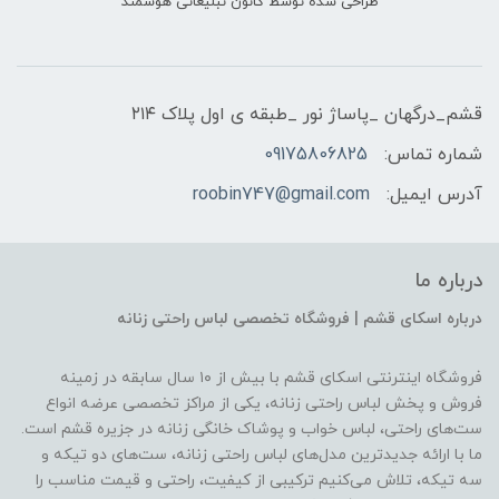
طراحی شده توسط کانون تبلیغاتی هوشمند
قشم_درگهان _پاساژ نور _طبقه ی اول پلاک ۲۱۴
شماره تماس:
09175806825
آدرس ایمیل:
roobin747@gmail.com
درباره ما
درباره اسکای قشم | فروشگاه تخصصی لباس راحتی زنانه
فروشگاه اینترنتی اسکای قشم با بیش از ۱۰ سال سابقه در زمینه
فروش و پخش لباس راحتی زنانه، یکی از مراکز تخصصی عرضه انواع
ست‌های راحتی، لباس خواب و پوشاک خانگی زنانه در جزیره قشم است.
ما با ارائه جدیدترین مدل‌های لباس راحتی زنانه، ست‌های دو تیکه و
سه تیکه، تلاش می‌کنیم ترکیبی از کیفیت، راحتی و قیمت مناسب را