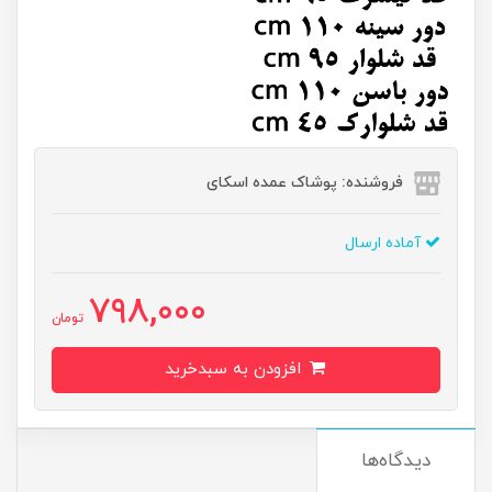
فروشنده: پوشاک عمده اسکای
آماده ارسال
798,000
تومان
افزودن به سبدخرید
دیدگاه‌ها