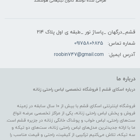
طراحی شده توسط کانون تبلیغاتی هوشمند
قشم_درگهان _پاساژ نور _طبقه ی اول پلاک ۲۱۴
شماره تماس:
09175806825
آدرس ایمیل:
roobin747@gmail.com
درباره ما
درباره اسکای قشم | فروشگاه تخصصی لباس راحتی زنانه
فروشگاه اینترنتی اسکای قشم با بیش از ۱۰ سال سابقه در زمینه
فروش و پخش لباس راحتی زنانه، یکی از مراکز تخصصی عرضه انواع
ست‌های راحتی، لباس خواب و پوشاک خانگی زنانه در جزیره قشم است.
ما با ارائه جدیدترین مدل‌های لباس راحتی زنانه، ست‌های دو تیکه و
سه تیکه، تلاش می‌کنیم ترکیبی از کیفیت، راحتی و قیمت مناسب را