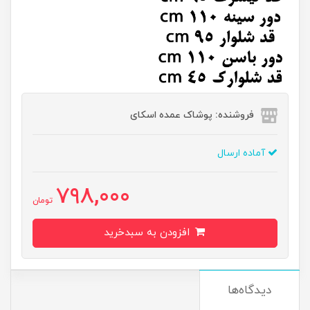
فروشنده: پوشاک عمده اسکای
آماده ارسال
798,000
تومان
افزودن به سبدخرید
دیدگاه‌ها