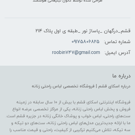
طراحی شده توسط کانون تبلیغاتی هوشمند
قشم_درگهان _پاساژ نور _طبقه ی اول پلاک ۲۱۴
شماره تماس:
09175806825
آدرس ایمیل:
roobin747@gmail.com
درباره ما
درباره اسکای قشم | فروشگاه تخصصی لباس راحتی زنانه
فروشگاه اینترنتی اسکای قشم با بیش از ۱۰ سال سابقه در زمینه
فروش و پخش لباس راحتی زنانه، یکی از مراکز تخصصی عرضه انواع
ست‌های راحتی، لباس خواب و پوشاک خانگی زنانه در جزیره قشم است.
ما با ارائه جدیدترین مدل‌های لباس راحتی زنانه، ست‌های دو تیکه و
سه تیکه، تلاش می‌کنیم ترکیبی از کیفیت، راحتی و قیمت مناسب را