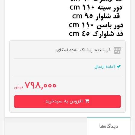
فروشنده: پوشاک عمده اسکای
آماده ارسال
798,000
تومان
افزودن به سبدخرید
دیدگاه‌ها