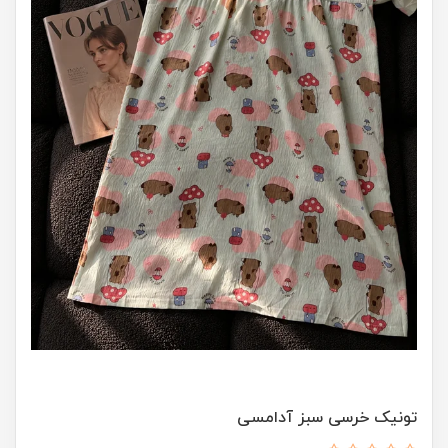
تونیک خرسی سبز آدامسی