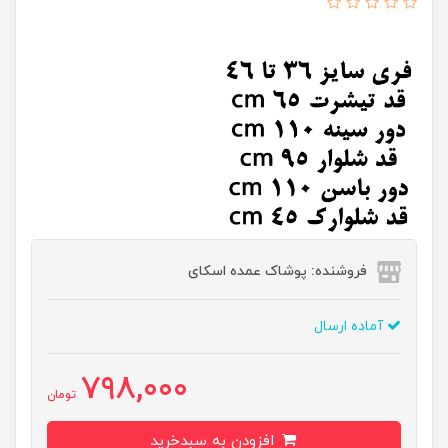
فروشنده: پوشاک عمده اسکای
آماده ارسال
798,000
تومان
افزودن به سبدخرید