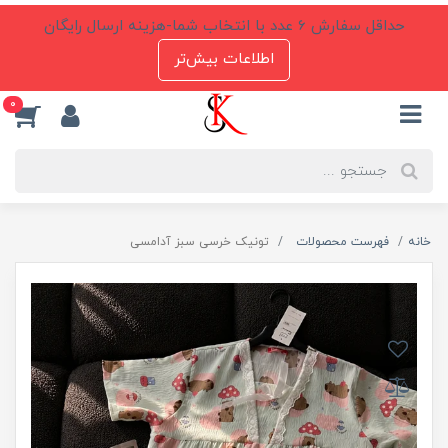
حداقل سفارش 6 عدد با انتخاب شما-هزینه ارسال رایگان
اطلاعات بیش‌تر
0
خانه
فهرست محصولات
تونیک خرسی سبز آدامسی