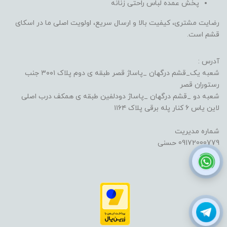
پخش عمده لباس راحتی زنانه
رضایت مشتری، کیفیت بالا و ارسال سریع، اولویت اصلی ما در اسکای
قشم است.
آدرس :
شعبه یک_قشم درگهان _پاساژ قصر طبقه ی دوم پلاک ۳۰۰۱ جنب
رستوران قصر
شعبه دو _قشم درگهان _پاساژ دودلفین طبقه ی همکف درب اصلی
لاین یاس ۶ کنار پله برقی پلاک ۱۱۶۴
شماره مدیریت
09172000779 حسنی