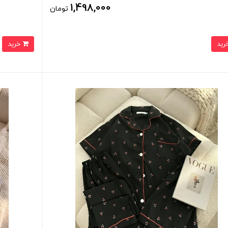
1,498,000
تومان
خرید