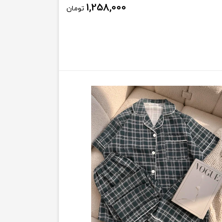
1,258,000
تومان