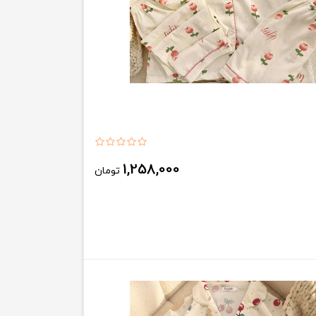
1,258,000
تومان