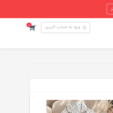
ر
0
ورود به حساب کاربری