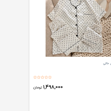
 خالی
1,498,000
تومان