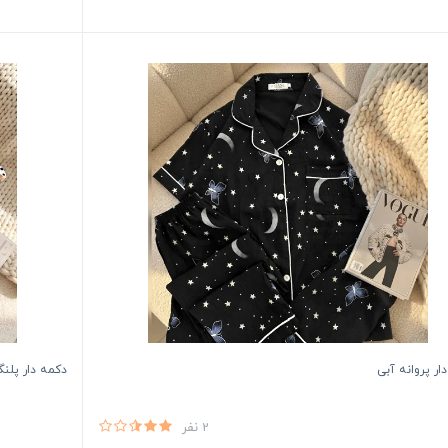
ار پروانه آبی
دکمه دار پلن
2 نفر