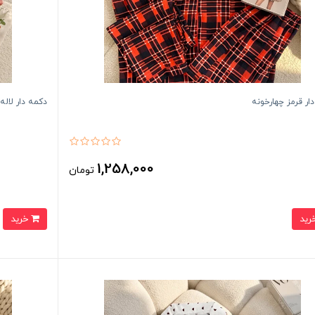
ار قرمز چهارخونه
دکمه دار لاله
1,258,000
تومان
خرید