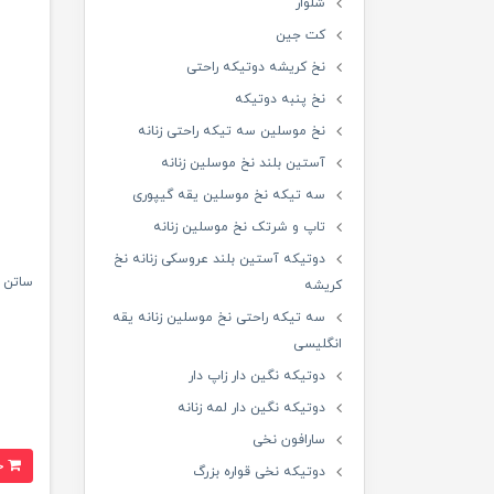
شلوار
کت جین
نخ کریشه دوتیکه راحتی
نخ پنبه دوتیکه
نخ موسلین سه تیکه راحتی زنانه
آستین بلند نخ موسلین زنانه
سه تیکه نخ موسلین یقه گیپوری
تاپ و شرتک نخ موسلین زنانه
دوتیکه آستین بلند عروسکی زنانه نخ
ساتن گ
کریشه
سه تیکه راحتی نخ موسلین زنانه یقه
انگلیسی
دوتیکه نگین دار زاپ دار
دوتیکه نگین دار لمه زنانه
سارافون نخی
خرید
دوتیکه نخی قواره بزرگ