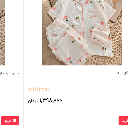
ل لاله
ساتن کرم خال
1,498,000
تومان
خرید