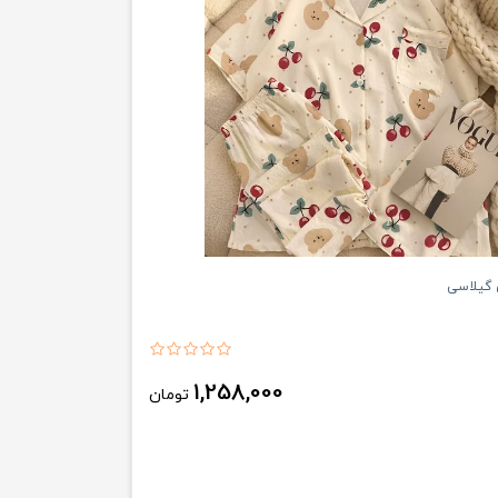
 گیلاسی
1,258,000
تومان