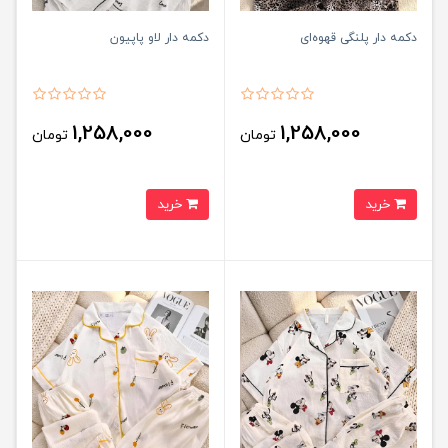
دکمه دار پلنگی قهوه‌ای
دکمه دار لاو پاپیون
1,258,000
1,258,000
تومان
تومان
خرید
خرید