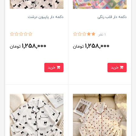
دکمه دار قلب رنگی
دکمه دار پاپیون درشت
1 نفر
1,258,000
1,258,000
تومان
تومان
خرید
خرید