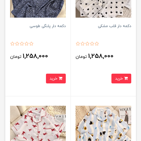
دکمه دار قلب مشکی
دکمه دار پلنگی طوسی
1,258,000
1,258,000
تومان
تومان
خرید
خرید