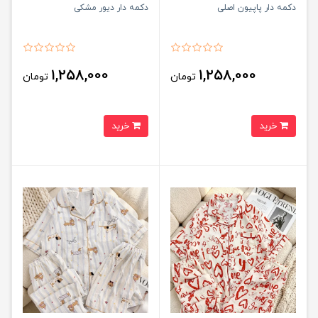
دکمه دار پاپیون اصلی
دکمه دار دیور مشکی
1,258,000
1,258,000
تومان
تومان
خرید
خرید