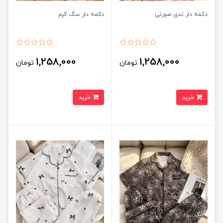
دکمه دار تدی صورتی
دکمه دار سگ کرم
1,258,000
1,258,000
تومان
تومان
خرید
خرید