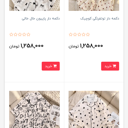
دکمه دار توتفرنگی کوچیک
دکمه دار پاپیون خال خالی
1,258,000
1,258,000
تومان
تومان
خرید
خرید