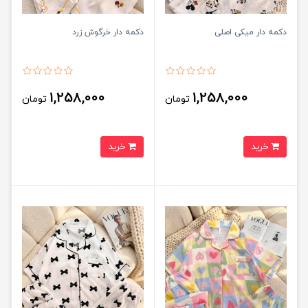
دکمه دار میکی اصلی
دکمه دار خرگوش زرد
1,258,000
1,258,000
تومان
تومان
خرید
خرید