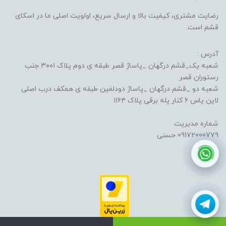
رضایت مشتری، کیفیت بالا و ارسال سریع، اولویت اصلی ما در اسکای
قشم است.
آدرس :
شعبه یک_قشم درگهان _پاساژ قصر طبقه ی دوم پلاک ۳۰۰۱ جنب
رستوران قصر
شعبه دو _قشم درگهان _پاساژ دودلفین طبقه ی همکف درب اصلی
لاین یاس ۶ کنار پله برقی پلاک ۱۱۶۴
شماره مدیریت
09172000779 حسنی