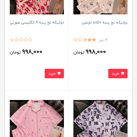
دوتیکه نخ پنبه ۱0لاله نارنجی
دوتیکه نخ پنبه 9 انگلیسی صورتی
4 نفر
998,000
998,000
تومان
تومان
خرید
خرید