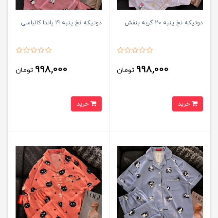
دوتیکه نخ پنبه 20 گربه بنفش
دوتیکه نخ پنبه ۱9 پاندا کالباسی
998,000
998,000
تومان
تومان
خرید
خرید