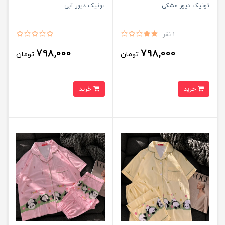
تونیک دیور مشکی
تونیک دیور آبی
1 نفر
798,000
798,000
تومان
تومان
خرید
خرید