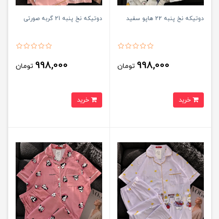
دوتیکه نخ پنبه 22 هاپو سفید
دوتیکه نخ پنبه 21 گربه صورتی
998,000
998,000
تومان
تومان
خرید
خرید