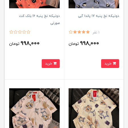
دوتیکه نخ پنبه ۱7 پاندا آبی
دوتیکه نخ پنبه ۱6 بلک کت
صورتی
1 نفر
998,000
998,000
تومان
تومان
خرید
خرید