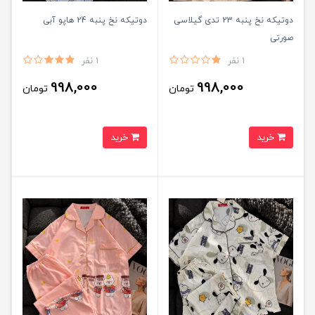
دوتیکه نخ پنبه 23 تدی گیلاسی
دوتیکه نخ پنبه 24 هاپو آبی
صورتی
1 نفر
1 نفر
998,000
998,000
تومان
تومان
خرید
خرید