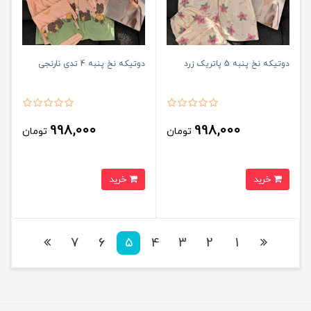
دوتیکه نخ پنبه 5 پاتریک زرد
دوتیکه نخ پنبه 4 تدی نارنجی
998,000
998,000
تومان
تومان
خرید
خرید
7
6
5
4
3
2
1