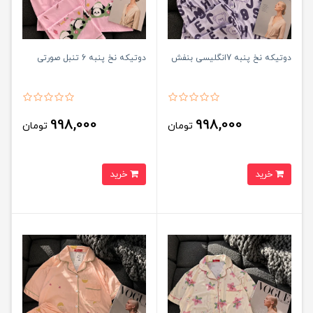
دوتیکه نخ پنبه 7انگلیسی بنفش
دوتیکه نخ پنبه 6 تنبل صورتی
998,000
998,000
تومان
تومان
خرید
خرید