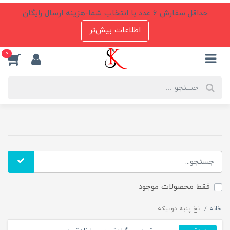
حداقل سفارش 6 عدد با انتخاب شما-هزینه ارسال رایگان
اطلاعات بیش‌تر
0
فقط محصولات موجود
خانه
نخ پنبه دوتیکه