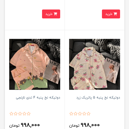
خرید
خرید
دوتیکه نخ پنبه 5 پاتریک زرد
دوتیکه نخ پنبه 4 تدی نارنجی
998,000
998,000
تومان
تومان