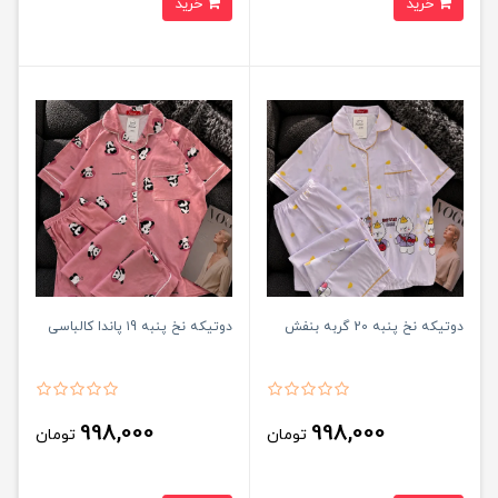
خرید
خرید
دوتیکه نخ پنبه 20 گربه بنفش
دوتیکه نخ پنبه ۱9 پاندا کالباسی
998,000
998,000
تومان
تومان