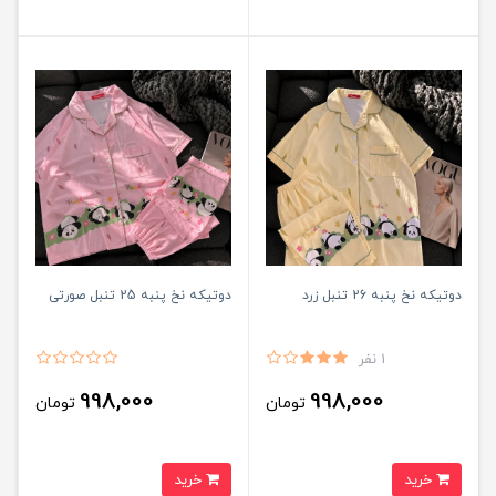
دوتیکه نخ پنبه 26 تنبل زرد
دوتیکه نخ پنبه 25 تنبل صورتی
1 نفر
998,000
998,000
تومان
تومان
خرید
خرید