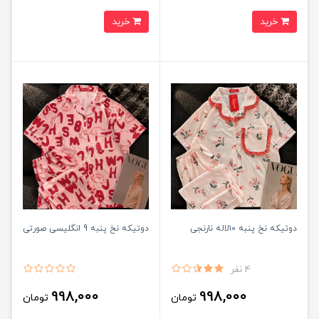
خرید
خرید
دوتیکه نخ پنبه ۱0لاله نارنجی
دوتیکه نخ پنبه 9 انگلیسی صورتی
4 نفر
998,000
998,000
تومان
تومان