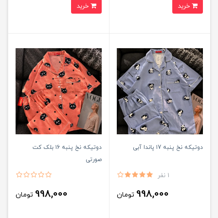
خرید
خرید
دوتیکه نخ پنبه ۱7 پاندا آبی
دوتیکه نخ پنبه ۱6 بلک کت
صورتی
1 نفر
998,000
998,000
تومان
تومان