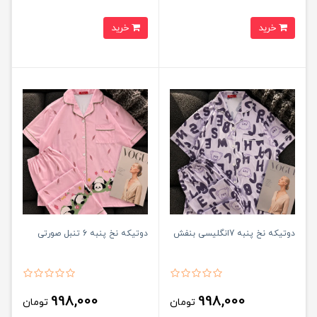
خرید
خرید
دوتیکه نخ پنبه 7انگلیسی بنفش
دوتیکه نخ پنبه 6 تنبل صورتی
998,000
998,000
تومان
تومان