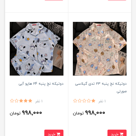
دوتیکه نخ پنبه 23 تدی گیلاسی
دوتیکه نخ پنبه 24 هاپو آبی
صورتی
1 نفر
1 نفر
998,000
998,000
تومان
تومان
خرید
خرید