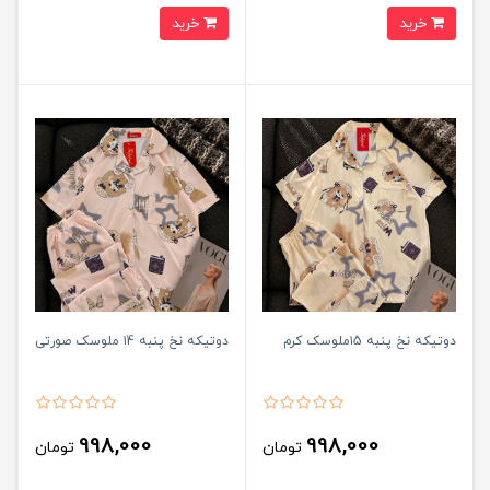
خرید
خرید
دوتیکه نخ پنبه ۱5ملوسک کرم
دوتیکه نخ پنبه ۱4 ملوسک صورتی
998,000
998,000
تومان
تومان