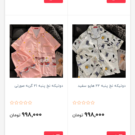
دوتیکه نخ پنبه 22 هاپو سفید
دوتیکه نخ پنبه 21 گربه صورتی
998,000
998,000
تومان
تومان