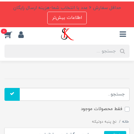
حداقل سفارش 6 عدد با انتخاب شما-هزینه ارسال رایگان
اطلاعات بیش‌تر
0
فقط محصولات موجود
خانه
نخ پنبه دوتیکه